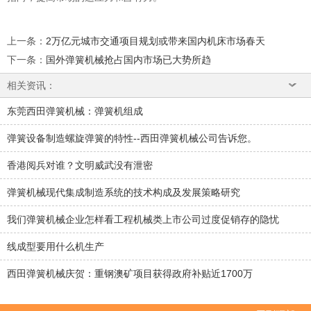
上一条
：
2万亿元城市交通项目规划或带来国内机床市场春天
下一条
：
国外弹簧机械抢占国内市场已大势所趋
相关资讯：
东莞西田弹簧机械：弹簧机组成
弹簧设备制造螺旋弹簧的特性--西田弹簧机械公司告诉您。
香港阅兵对谁？文明威武没有泄密
弹簧机械现代集成制造系统的技术构成及发展策略研究
我们弹簧机械企业怎样看工程机械类上市公司过度促销存的隐忧
线成型要用什么机生产
西田弹簧机械庆贺：重钢澳矿项目获得政府补贴近1700万