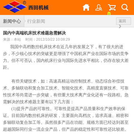
0
新闻中心
行业新闻
返回
国内中高端机床技术难题急需解决
来源：本站
时间：2012/10/22 10:08:29
我国中高档数控机床技术在近几年的发展之下，有了很大的进
步，不少核心技术的突破更是增强了中国机床产业在国际市场的竞争
力。但不可否认，国内机床行业与国际先进水平相比，仍存在较大差
距。
有些关键技术，如：高速高精运动控制技术、动态综合补偿技
术、多轴联动和复合加工技术、智能化技术、高精度直驱技术、可靠
性技术等尚需进一步突破，有些重大技术离产业化还有一段路程。急
需解决的技术难题主要有以下几方面：
(1)提升产品的可靠性。可靠性是提高产品质量和生产效率的保
证。目前国内数控机床的研发，主要面向高档次，追求高速、精密和
多轴联动复合加工等。虽然很多产品在功能、规格方面已经达到甚至
超越国际同行业一流企业产品，但产品的稳定性和可靠性还比较差。