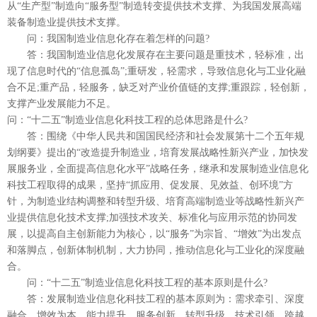
从“生产型”制造向“服务型”制造转变提供技术支撑、为我国发展高端
装备制造业提供技术支撑。
问：我国制造业信息化存在着怎样的问题?
答：我国制造业信息化发展存在主要问题是重技术，轻标准，出
现了信息时代的“信息孤岛”;重研发，轻需求，导致信息化与工业化融
合不足;重产品，轻服务，缺乏对产业价值链的支撑;重跟踪，轻创新，
支撑产业发展能力不足。
问：“十二五”制造业信息化科技工程的总体思路是什么?
答：围绕《中华人民共和国国民经济和社会发展第十二个五年规
划纲要》提出的“改造提升制造业，培育发展战略性新兴产业，加快发
展服务业，全面提高信息化水平”战略任务，继承和发展制造业信息化
科技工程取得的成果，坚持“抓应用、促发展、见效益、创环境”方
针，为制造业结构调整和转型升级、培育高端制造业等战略性新兴产
业提供信息化技术支撑;加强技术攻关、标准化与应用示范的协同发
展，以提高自主创新能力为核心，以“服务”为宗旨、“增效”为出发点
和落脚点，创新体制机制，大力协同，推动信息化与工业化的深度融
合。
问：“十二五”制造业信息化科技工程的基本原则是什么?
答：发展制造业信息化科技工程的基本原则为：需求牵引、深度
融合，增效为本、能力提升，服务创新、转型升级，技术引领、跨越