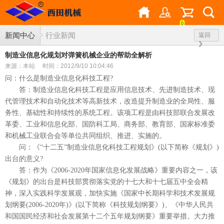
0
新闻中心
行业新闻
返回
制造业信息化规划对弹簧机械企业的帮助全解析
来源：本站
时间：2012/9/10 10:04:46
问：什么是制造业信息化科技工程?
答：制造业信息化科技工程是应用信息技术、先进制造技术、现
代管理技术和自动化技术等高新技术，改造提升制造业的全局性、服
务性、基础性和持续性的系统工程。该项工程是由科技部联合发展改
革委、工业和信息化部、国防科工局、商务部、教育部、国家标准委
和机械工业联合会等单位共同组织、推进、实施的。
问：《“十二五”制造业信息化科技工程规划》(以下简称《规划》)
出台的意义?
答：作为《2006-2020年国家信息化发展战略》重要内容之一，该
《规划》的出台是科技部贯彻落实党的十七大和十七届五中全会精
神，深入实践科学发展观，加快实施《国家中长期科学和技术发展规
划纲要(2006-2020年)》(以下简称《科技规划纲要》)、《中华人民共
和国国民经济和社会发展第十二个五年规划纲要》重要举措。大力推