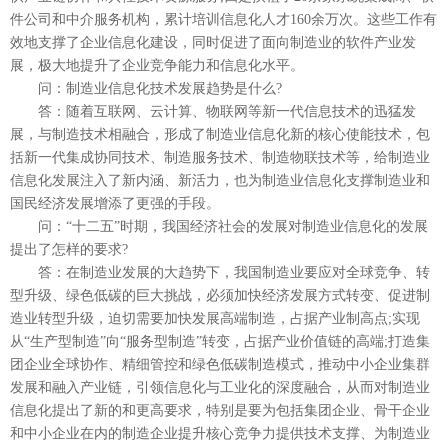
件公司和中介服务机构，累计培训信息化人才160余万次。这些工作有
效地支撑了企业信息化建设，同时促进了面向制造业的软件产业发
展，极大地提升了企业竞争能力和信息化水平。
问：制造业信息化技术发展趋势是什么?
答：随着互联网、云计算、物联网等新一代信息技术的迅猛发
展，与制造技术相融合，形成了制造业信息化新的核心使能技术，包
括新一代集成协同技术、制造服务技术、制造物联技术等，给制造业
信息化发展注入了新内涵、新活力，也为制造业信息化支撑制造业和
国民经济发展增添了更强的手段。
问：“十二五”时期，我国经济社会的发展对制造业信息化的发展
提出了怎样的要求?
答：在制造业发展的大趋势下，我国制造业要应对全球竞争、转
型升级、绿色低碳的巨大挑战，必须加快经济发展方式转变、促进制
造业转型升级，迫切需要加快发展高端制造，占据产业制高点;实现
从“生产型制造”向“服务型制造”转变，占据产业价值链的高端;打造集
团企业全球协作、精细管控和绿色低碳制造模式，推动中小企业集群
发展和融入产业链，引领信息化与工业化的深度融合，从而对制造业
信息化提出了新的和更高要求，特别是要为包括集团企业、骨干企业
和中小企业在内的制造企业提升核心竞争力提供技术支撑、为制造业