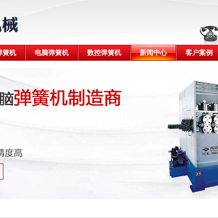
弹簧机
电脑弹簧机
数控弹簧机
新闻中心
客户案例